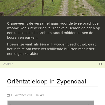
Craneveer is de verzamelnaam voor de twee prachtige
woonwijken Alteveer en ’t Cranevelt. Beiden gelegen op
een unieke plek in Arnhem Noord midden tussen de
bossen en parken.
Hoewel ze vaak als één wijk worden beschouwd, gaat
het in feite om twee verschillende buurten met ieder
een eigen karakter.
Zoekveld
Zoeken
Oriëntatieloop in Zypendaal
16 oktober 2016 16:49