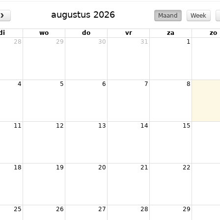
›
augustus 2026
Maand
Week
di
wo
do
vr
za
zo
28
29
30
31
1
4
5
6
7
8
11
12
13
14
15
18
19
20
21
22
25
26
27
28
29