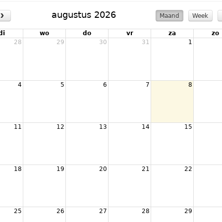
›
augustus 2026
Maand
Week
di
wo
do
vr
za
zo
28
29
30
31
1
4
5
6
7
8
11
12
13
14
15
18
19
20
21
22
25
26
27
28
29