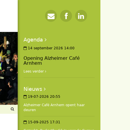
Agenda
14 september 2026 14:00
Opening Alzheimer Café
Arnhem
Lees verder
Nieuws
19-07-2026 20:55
Alzheimer Café Arnhem opent haar
deuren
15-09-2025 17:31