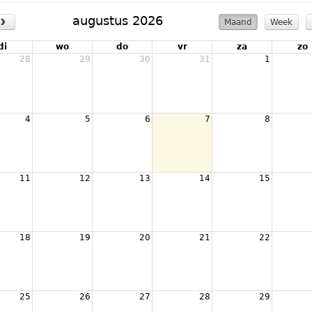
›
augustus 2026
Maand
Week
di
wo
do
vr
za
zo
28
29
30
31
1
4
5
6
7
8
11
12
13
14
15
18
19
20
21
22
25
26
27
28
29