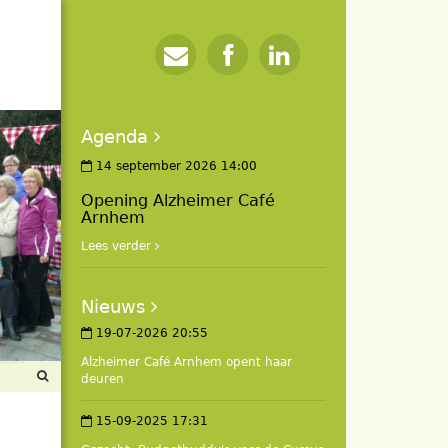
Agenda
14 september 2026 14:00
Opening Alzheimer Café
Arnhem
Lees verder
Nieuws
19-07-2026 20:55
Alzheimer Café Arnhem opent haar
deuren
15-09-2025 17:31