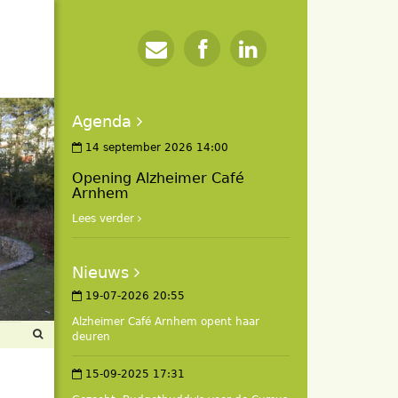
Agenda
14 september 2026 14:00
Opening Alzheimer Café
Arnhem
Lees verder
Nieuws
19-07-2026 20:55
Alzheimer Café Arnhem opent haar
deuren
15-09-2025 17:31