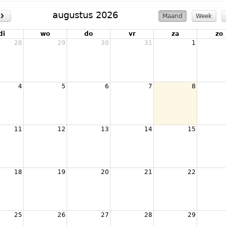
›
augustus 2026
Maand
Week
di
wo
do
vr
za
zo
28
29
30
31
1
4
5
6
7
8
11
12
13
14
15
18
19
20
21
22
25
26
27
28
29