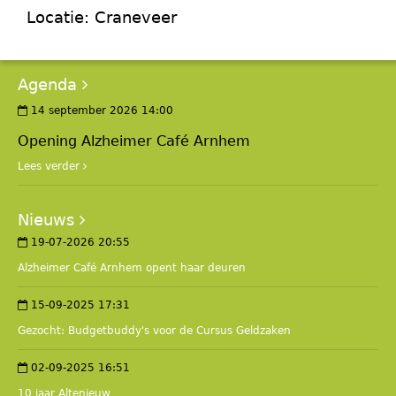
Locatie: Craneveer
Agenda
14 september 2026 14:00
Opening Alzheimer Café Arnhem
Lees verder
Nieuws
19-07-2026 20:55
Alzheimer Café Arnhem opent haar deuren
15-09-2025 17:31
Gezocht: Budgetbuddy's voor de Cursus Geldzaken
02-09-2025 16:51
10 jaar Altenieuw