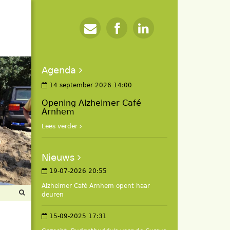
Agenda
14 september 2026 14:00
Opening Alzheimer Café
Arnhem
Lees verder
Nieuws
19-07-2026 20:55
Alzheimer Café Arnhem opent haar
deuren
15-09-2025 17:31