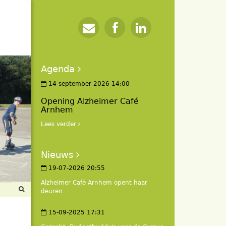
Agenda
14 september 2026 14:00
Opening Alzheimer Café
Arnhem
Lees verder
Nieuws
19-07-2026 20:55
Alzheimer Café Arnhem opent haar
deuren
15-09-2025 17:31