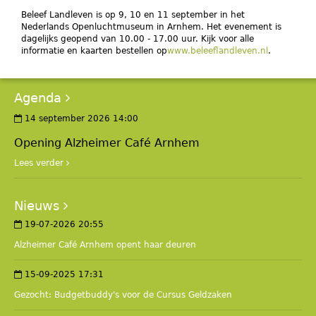
Beleef Landleven is op 9, 10 en 11 september in het
Nederlands Openluchtmuseum in Arnhem. Het evenement is
dagelijks geopend van 10.00 - 17.00 uur. Kijk voor alle
informatie en kaarten bestellen op
www.beleeflandleven.nl
.
Agenda
14 september 2026 14:00
Opening Alzheimer Café Arnhem
Lees verder
Nieuws
19-07-2026 20:55
Alzheimer Café Arnhem opent haar deuren
15-09-2025 17:31
Gezocht: Budgetbuddy's voor de Cursus Geldzaken