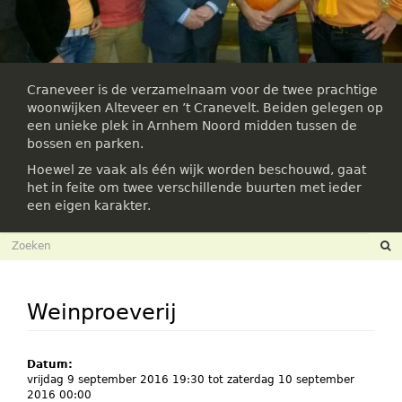
Craneveer is de verzamelnaam voor de twee prachtige
woonwijken Alteveer en ’t Cranevelt. Beiden gelegen op
een unieke plek in Arnhem Noord midden tussen de
bossen en parken.
Hoewel ze vaak als één wijk worden beschouwd, gaat
het in feite om twee verschillende buurten met ieder
een eigen karakter.
Zoekveld
Zoeken
Weinproeverij
Datum:
vrijdag 9 september 2016 19:30
tot
zaterdag 10 september
2016 00:00