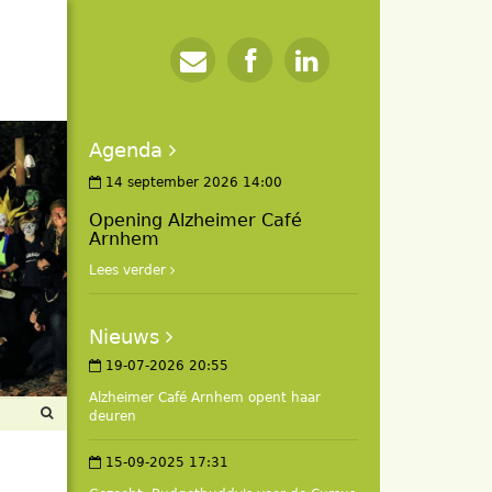
Agenda
14 september 2026 14:00
Opening Alzheimer Café
Arnhem
Lees verder
Nieuws
19-07-2026 20:55
Alzheimer Café Arnhem opent haar
deuren
15-09-2025 17:31