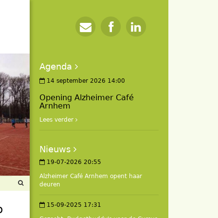
Agenda
14 september 2026 14:00
Opening Alzheimer Café
Arnhem
Lees verder
Nieuws
19-07-2026 20:55
Alzheimer Café Arnhem opent haar
deuren
15-09-2025 17:31
p