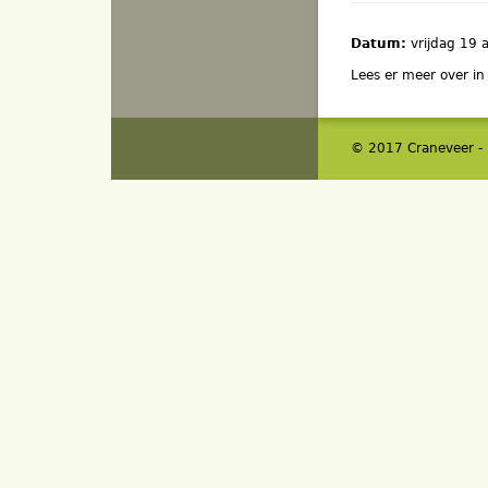
Datum:
vrijdag 19 
Lees er meer over in
© 2017 Craneveer -