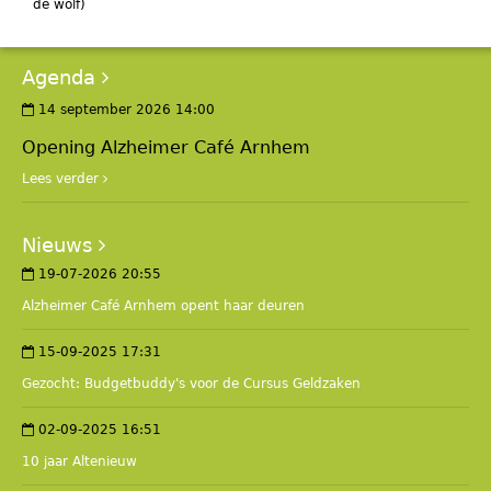
de wolf)
Agenda
14 september 2026 14:00
Opening Alzheimer Café Arnhem
Lees verder
Nieuws
19-07-2026 20:55
Alzheimer Café Arnhem opent haar deuren
15-09-2025 17:31
Gezocht: Budgetbuddy's voor de Cursus Geldzaken
02-09-2025 16:51
10 jaar Altenieuw