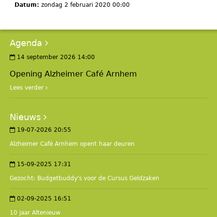
Datum:
zondag 2 februari 2020 00:00
Agenda
14 september 2026 14:00
Opening Alzheimer Café Arnhem
Lees verder
Nieuws
19-07-2026 20:55
Alzheimer Café Arnhem opent haar deuren
15-09-2025 17:31
Gezocht: Budgetbuddy's voor de Cursus Geldzaken
02-09-2025 16:51
10 jaar Altenieuw