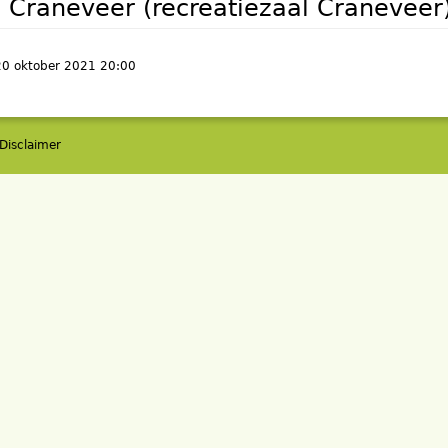
 Craneveer (recreatiezaal Craneveer
0 oktober 2021 20:00
Disclaimer