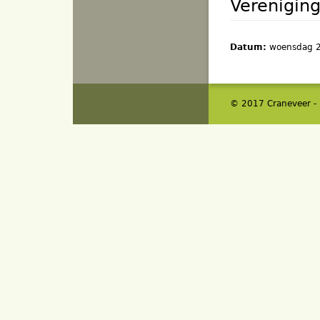
Vereniging
Datum:
woensdag 2
© 2017 Craneveer -