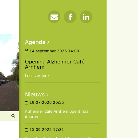
Agenda
14 september 2026 14:00
Opening Alzheimer Café
Arnhem
Lees verder
Nieuws
19-07-2026 20:55
Alzheimer Café Arnhem opent haar
deuren
15-09-2025 17:31