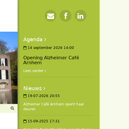
Agenda
14 september 2026 14:00
Opening Alzheimer Café
Arnhem
Lees verder
Nieuws
19-07-2026 20:55
Alzheimer Café Arnhem opent haar
deuren
15-09-2025 17:31