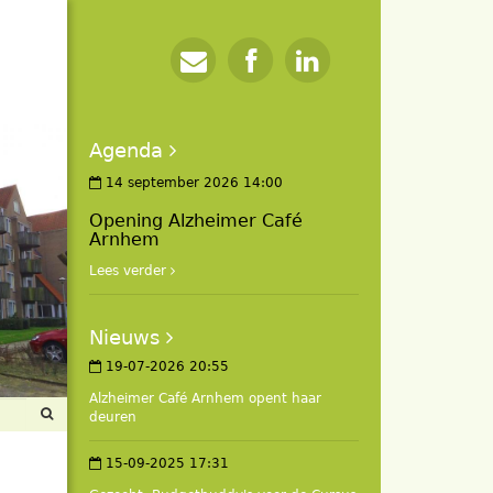
Agenda
14 september 2026 14:00
Opening Alzheimer Café
Arnhem
Lees verder
Nieuws
19-07-2026 20:55
Alzheimer Café Arnhem opent haar
deuren
15-09-2025 17:31