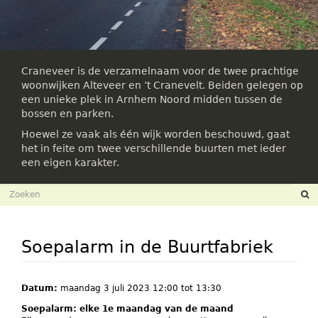
Craneveer is de verzamelnaam voor de twee prachtige
woonwijken Alteveer en ’t Cranevelt. Beiden gelegen op
een unieke plek in Arnhem Noord midden tussen de
bossen en parken.
Hoewel ze vaak als één wijk worden beschouwd, gaat
het in feite om twee verschillende buurten met ieder
een eigen karakter.
Zoekveld
Zoeken
Soepalarm in de Buurtfabriek
Datum:
maandag 3 juli 2023
12:00
tot
13:30
Soepalarm: elke 1e maandag van de maand