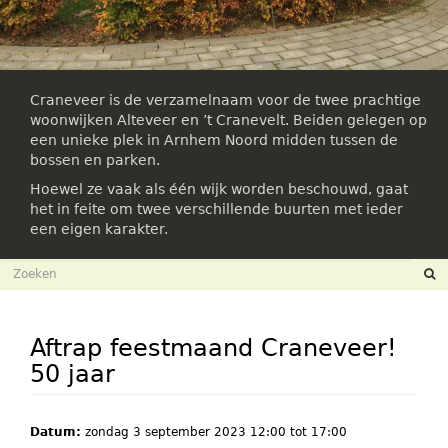
Craneveer is de verzamelnaam voor de twee prachtige
woonwijken Alteveer en ’t Cranevelt. Beiden gelegen op
een unieke plek in Arnhem Noord midden tussen de
bossen en parken.
Hoewel ze vaak als één wijk worden beschouwd, gaat
het in feite om twee verschillende buurten met ieder
een eigen karakter.
Zoekveld
Zoeken
Aftrap feestmaand Craneveer!
50 jaar
Datum:
zondag 3 september 2023
12:00
tot
17:00