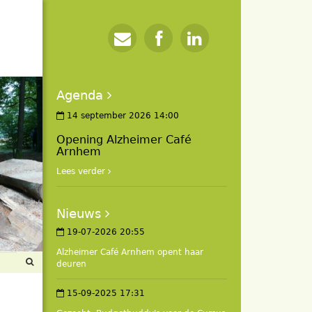
Agenda
14 september 2026 14:00
Opening Alzheimer Café
Arnhem
Lees verder
Nieuws
19-07-2026 20:55
Alzheimer Café Arnhem opent haar
deuren
15-09-2025 17:31