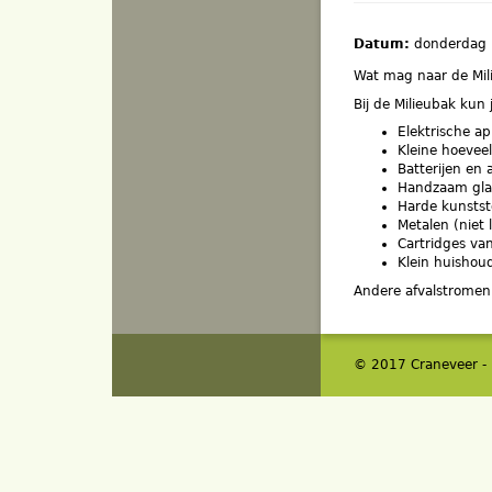
Datum:
donderdag 
Wat mag naar de Mil
Bij de Milieubak kun
Elektrische ap
Kleine hoevee
Batterijen en
Handzaam glas
Harde kunstst
Metalen (niet 
Cartridges van
Klein huishoud
Andere afvalstromen
© 2017 Craneveer -