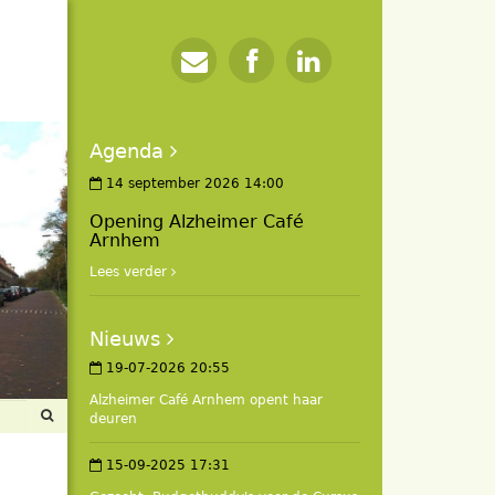
Agenda
14 september 2026 14:00
Opening Alzheimer Café
Arnhem
Lees verder
Nieuws
19-07-2026 20:55
Alzheimer Café Arnhem opent haar
deuren
15-09-2025 17:31