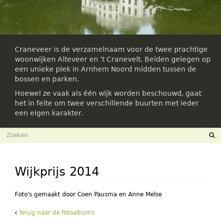
Craneveer is de verzamelnaam voor de twee prachtige
woonwijken Alteveer en ’t Cranevelt. Beiden gelegen op
een unieke plek in Arnhem Noord midden tussen de
bossen en parken.
Hoewel ze vaak als één wijk worden beschouwd, gaat
het in feite om twee verschillende buurten met ieder
een eigen karakter.
Zoekveld
Zoeken
Wijkprijs 2014
Foto's gemaakt door Coen Pausma en Anne Melse
Terug naar de fotoalbums