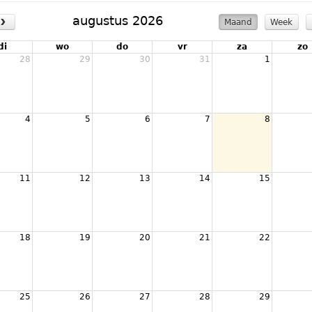
›
augustus 2026
Maand
Week
di
wo
do
vr
za
zo
28
29
30
31
1
4
5
6
7
8
11
12
13
14
15
18
19
20
21
22
25
26
27
28
29